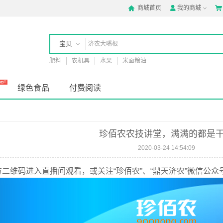
商城首页
我的商城



宝贝
肥料
农机具
水果
米面粮油
店铺
绿色食品
付费阅读
珍佰农农技讲堂，满满的都是
2020-03-24 14:54:09
二维码进入直播间观看，或关注“珍佰农”、“鼎天济农”微信公