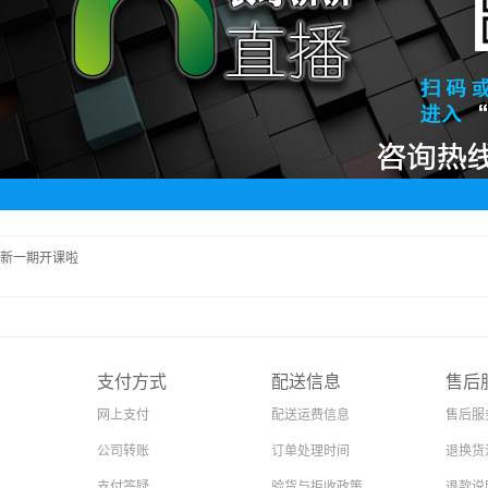
新一期开课啦
支付方式
配送信息
售后
网上支付
配送运费信息
售后服
公司转账
订单处理时间
退换货
支付答疑
验货与拒收政策
退款说