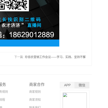
下一篇:
珍佰农营销工作会议——学习、实践、坚持不懈
服务
商家合作
APP
微信
务规则
商家规则
流程
商家须知
明
联系我们