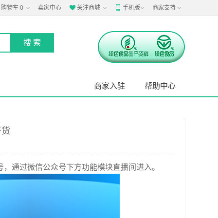
购物车
0
卖家中心
关注商城
手机版
商家支持


商家入驻
帮助中心
干货
众号，通过微信公众号下方功能模块直播间进入。