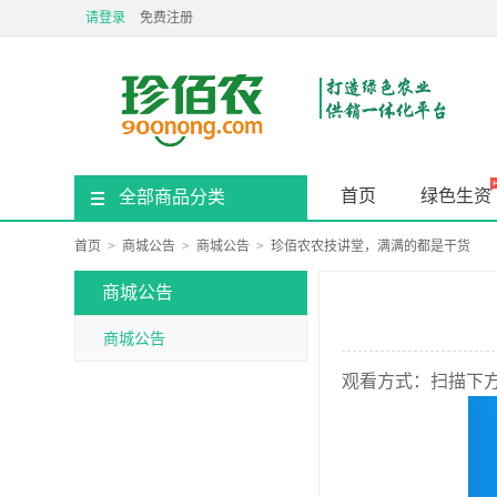
请登录
免费注册
首页
绿色生资
全部商品分类
首页
>
商城公告
>
商城公告
>
珍佰农农技讲堂，满满的都是干货
商城公告
商城公告
观看方式：扫描下方