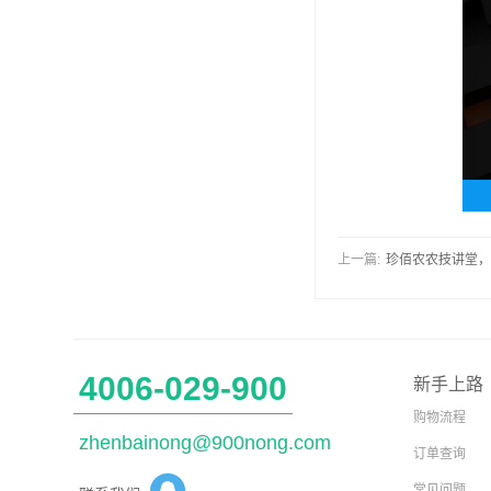
上一篇:
珍佰农农技讲堂，
4006-029-900
新手上路
购物流程
zhenbainong@900nong.com
订单查询
常见问题