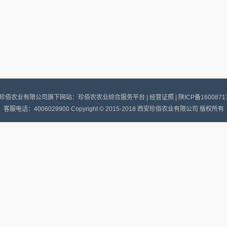
珍佰农业有限公司旗下网站：珍佰农农业综合服务平台 |
经营证照
|
陕ICP备1600871
客服电话：4006029900 Copyright © 2015-2018 西安珍佰农业有限公司 版权所有