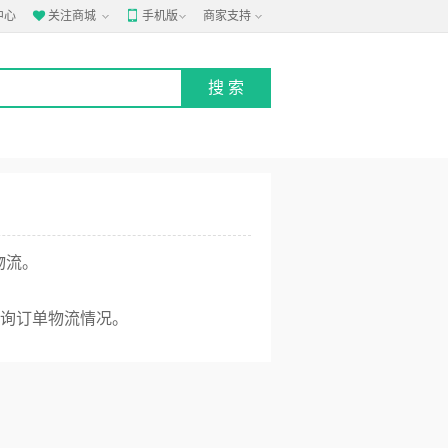
中心
关注商城
手机版
商家支持


物流。
询订单物流情况。