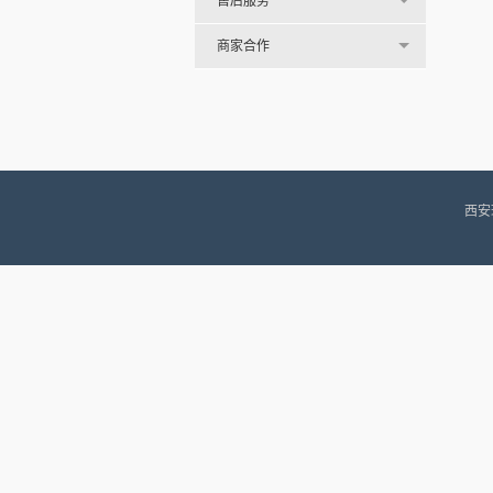
售后服务
商家合作
西安