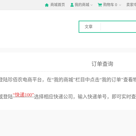
商城首页
我的商城
购物车
0
卖家



文章
订单查询
登陆珍佰农电商平台，在“我的商城”栏目中点击“我的订单”查看
“
快递100
”
或登陆
选择相应快递公司，输入快递单号，即可实时查