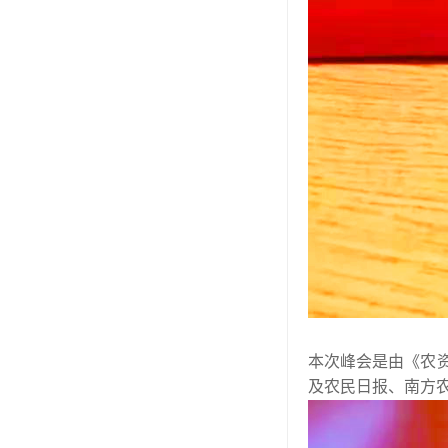
本次峰会是由《农
及农民日报、南方农