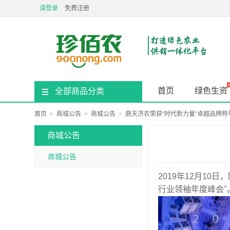
请登录
免费注册
首页
绿色生资
全部商品分类
首页
>
商城公告
>
商城公告
>
鼎天济农荣获“时代新力量”卓越品牌称
商城公告
商城公告
2019年12月10
行业领袖年度峰会"