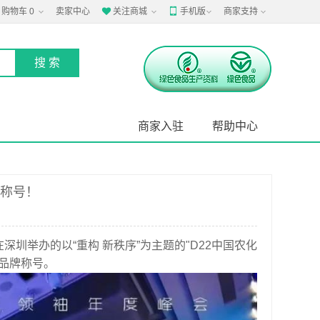
购物车
0
卖家中心
关注商城
手机版
商家支持


商家入驻
帮助中心
牌称号！
深圳举办的以“重构 新秩序”为主题的"D22中国农化
越品牌称号。