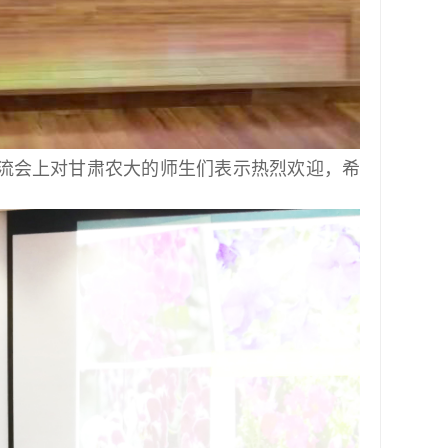
流会上对甘肃农大的师生们表示热烈欢迎，希