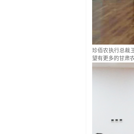
珍佰农执行总裁
望有更多的甘肃