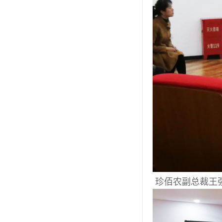
珍佰农副总裁王