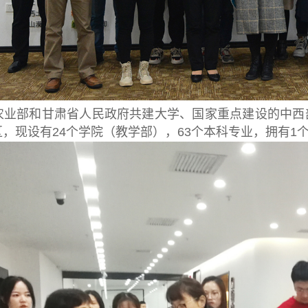
农业部和甘肃省人民政府共建大学、国家重点建设的中西
，现设有24个学院（教学部），63个本科专业，拥有1