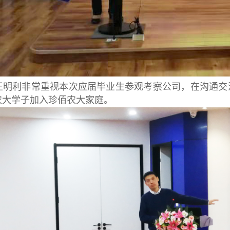
王明利非常重视本次应届毕业生参观考察公司，在沟通交
农大学子加入珍佰农大家庭。