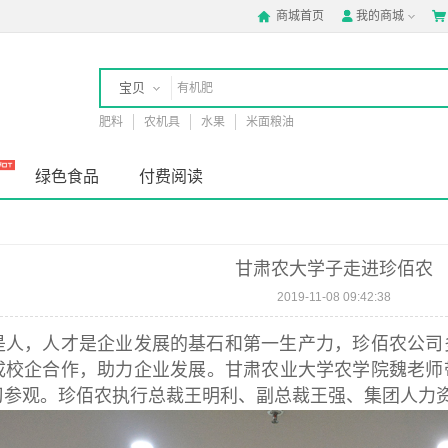
商城首页
我的商城



宝贝
肥料
农机具
水果
米面粮油
店铺
绿色食品
付费阅读
甘肃农大学子走进珍佰农
2019-11-08 09:42:38
是人，人才是企业发展的基石和第一生产力，珍佰农公司
校企合作，助力企业发展。甘肃农业大学农学院魏老师带队
习参观。珍佰农执行总裁王明利、副总裁王强、集团人力